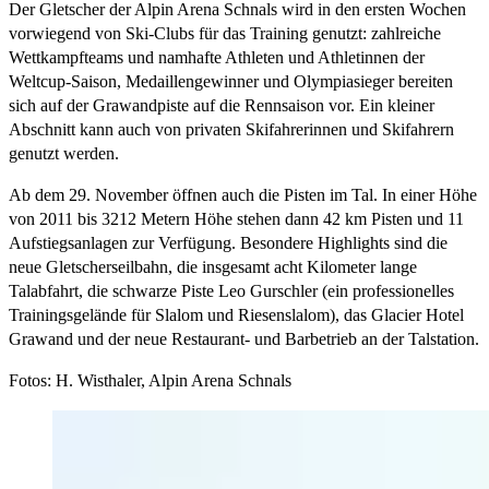
Der Gletscher der Alpin Arena Schnals wird in den ersten Wochen
vorwiegend von Ski-Clubs für das Training genutzt: zahlreiche
Wettkampfteams und namhafte Athleten und Athletinnen der
Weltcup-Saison, Medaillengewinner und Olympiasieger bereiten
sich auf der Grawandpiste auf die Rennsaison vor. Ein kleiner
Abschnitt kann auch von privaten Skifahrerinnen und Skifahrern
genutzt werden.
Ab dem 29. November öffnen auch die Pisten im Tal. In einer Höhe
von 2011 bis 3212 Metern Höhe stehen dann 42 km Pisten und 11
Aufstiegsanlagen zur Verfügung. Besondere Highlights sind die
neue Gletscherseilbahn, die insgesamt acht Kilometer lange
Talabfahrt, die schwarze Piste Leo Gurschler (ein professionelles
Trainingsgelände für Slalom und Riesenslalom), das Glacier Hotel
Grawand und der neue Restaurant- und Barbetrieb an der Talstation.
Fotos: H. Wisthaler, Alpin Arena Schnals