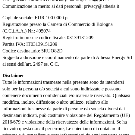
Comunicazione in merito ai dati personali: privacy@athesia.it
Capitale sociale: EUR 100.000 i.p.
Registrazione presso la Camera di Commercio di Bologna
(C.C.i.A.A.) Nr.: 495074
Registro imprese e codice fiscale: 03139131209
Partita IVA: IT03139151209
Codice destinatario: 5RUO82D
Soggetta a direzione e coordinamento da parte di Athesia Energy Srl
ai sensi dell’art. 2497 ss. C.C.
Disclaimer
Tutte le informazioni trasmesse nella presente sono da intendersi
solo per la persona e/o società a cui sono indirizzate e possono
contenere documenti confidenziali e/o materiale riservato. Qualsiasi
modifica, inoltro, diffusione o altro utilizzo, relativo alle
informazioni trasmesse da parte di persone e/o società diversi dai
destinatari indicati, può costituire violazione del Regolamento (UE)
2016/679 e violazione della riservatezza delle informazioni. Se ha
ricevuto questa e-mail per errore, Le chiediamo di contattare il