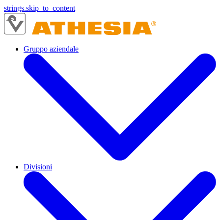
strings.skip_to_content
Gruppo aziendale
Divisioni