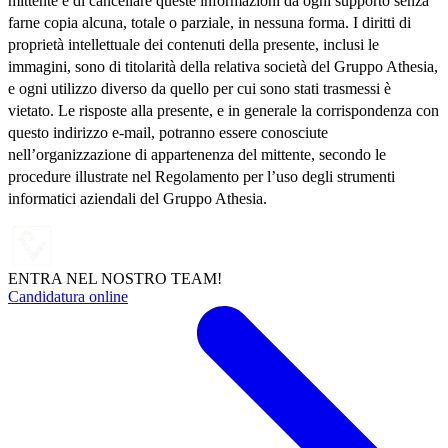
mittente e di cancellare queste informazioni da ogni supporto senza
farne copia alcuna, totale o parziale, in nessuna forma. I diritti di
proprietà intellettuale dei contenuti della presente, inclusi le
immagini, sono di titolarità della relativa società del Gruppo Athesia,
e ogni utilizzo diverso da quello per cui sono stati trasmessi è
vietato. Le risposte alla presente, e in generale la corrispondenza con
questo indirizzo e-mail, potranno essere conosciute
nell’organizzazione di appartenenza del mittente, secondo le
procedure illustrate nel Regolamento per l’uso degli strumenti
informatici aziendali del Gruppo Athesia.
ENTRA NEL NOSTRO TEAM!
Candidatura online