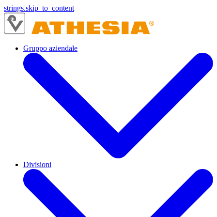
strings.skip_to_content
Gruppo aziendale
Divisioni