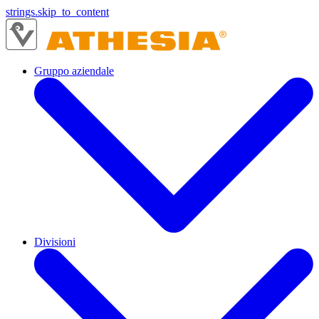
strings.skip_to_content
Gruppo aziendale
Divisioni